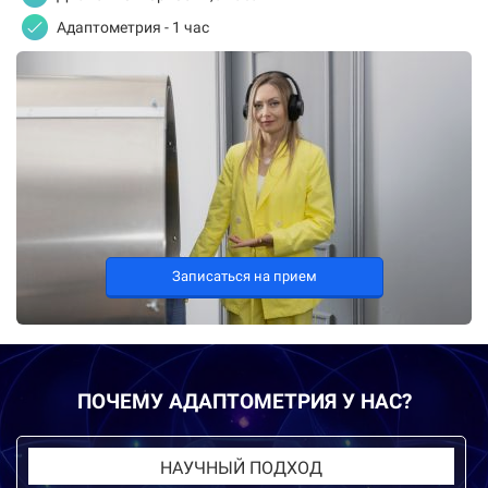
Адаптометрия - 1 час
Записаться на прием
ПОЧЕМУ АДАПТОМЕТРИЯ У НАС?
НАУЧНЫЙ ПОДХОД