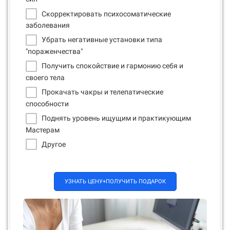
Скорректировать психосоматические
О
заболевания
Убрать негативные установки типа
"пораженчества"
Получить спокойствие и гармонию себя и
своего тела
Прокачать чакры и телепатические
способности
Поднять уровень ищущим и практикующим
Мастерам
Другое
УЗНАТЬ ЦЕНУ+ПОЛУЧИТЬ ПОДАРОК