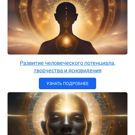
Развитие человеческого потенциала,
творчества и ясновидения
УЗНАТЬ ПОДРОБНЕЕ