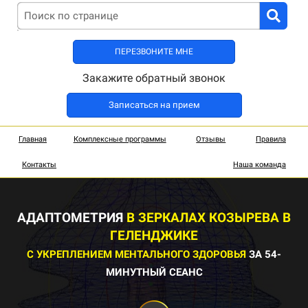
ПЕРЕЗВОНИТЕ МНЕ
Закажите обратный звонок
Записаться на прием
Главная
Комплексные программы
Отзывы
Правила
Контакты
Наша команда
АДАПТОМЕТРИЯ
В ЗЕРКАЛАХ КОЗЫРЕВА В
ГЕЛЕНДЖИКЕ
С УКРЕПЛЕНИЕМ МЕНТАЛЬНОГО ЗДОРОВЬЯ
ЗА 54-
МИНУТНЫЙ СЕАНС