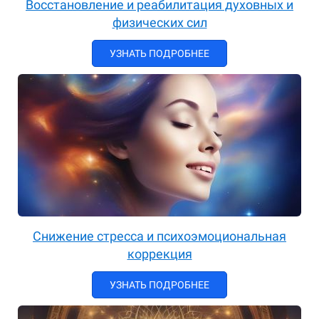
Восстановление и реабилитация духовных и
физических сил
УЗНАТЬ ПОДРОБНЕЕ
Снижение стресса и психоэмоциональная
коррекция
УЗНАТЬ ПОДРОБНЕЕ