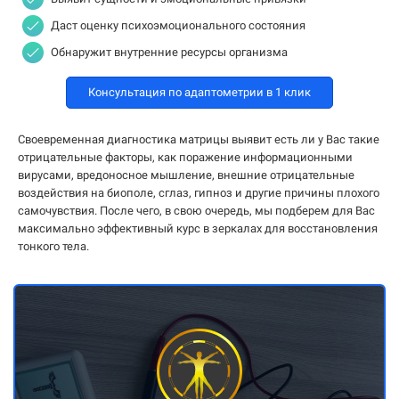
Даст оценку психоэмоционального состояния
Обнаружит внутренние ресурсы организма
Консультация по адаптометрии в 1 клик
Своевременная диагностика матрицы выявит есть ли у Вас такие
отрицательные факторы, как поражение информационными
вирусами, вредоносное мышление, внешние отрицательные
воздействия на биополе, сглаз, гипноз и другие причины плохого
самочувствия. После чего, в свою очередь, мы подберем для Вас
максимально эффективный курс в зеркалах для восстановления
тонкого тела.