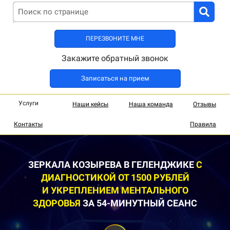
ПЕРЕЗВОНИТЕ МНЕ
Закажите обратный звонок
Записаться на прием
Услуги
Наши кейсы
Наша команда
Отзывы
Контакты
Правила
ЗЕРКАЛА КОЗЫРЕВА В ГЕЛЕНДЖИКЕ
С
ДИАГНОСТИКОЙ ОТ 1500 РУБЛЕЙ
И УКРЕПЛЕНИЕМ МЕНТАЛЬНОГО
ЗДОРОВЬЯ
ЗА 54-МИНУТНЫЙ СЕАНС