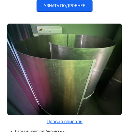
УЗНАТЬ ПОДРОБНЕЕ
Правая спираль
Гармонизирует биоритмы