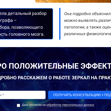
вела детальный разбор
Она подробно объяснил
графа –
можно выявлять различ
ибора, позволяющего
патологии, а также оц
различных физиологиче
сть головного мозга.
ПРО ПОЛОЖИТЕЛЬНЫЕ ЭФФЕКТ
ДРОБНО РАССКАЖЕМ О РАБОТЕ ЗЕРКАЛ НА ПРА
ПОЛУЧИТЬ КОНСУЛЬТАЦИЮ + ПО
Даю согласие на
обработку персональных данных