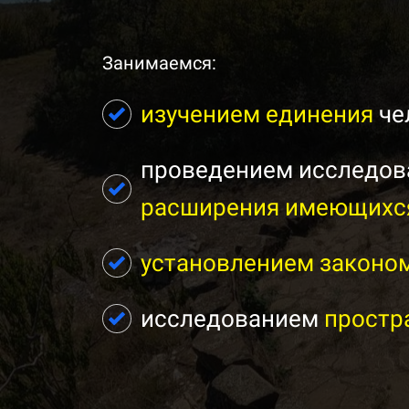
Занимаемся:
изучением единения
че
проведением исследова
расширения имеющихся
установлением законо
исследованием
простр