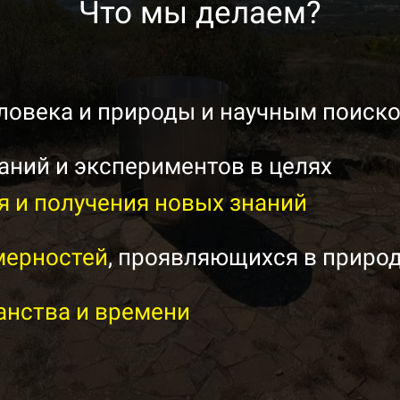
Что мы делаем?
ловека и природы и научным поиск
ний и экспериментов в целях
 и получения новых знаний
мерностей
, проявляющихся в природ
анства и времени