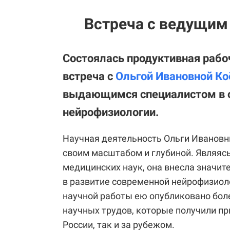
Встреча с ведущим 
Состоялась продуктивная рабо
встреча с
Ольгой Ивановной Ко
выдающимся специалистом в 
нейрофизиологии.
Научная деятельность Ольги Ивановн
своим масштабом и глубиной. Являяс
медицинских наук, она внесла значит
в развитие современной нейрофизиол
научной работы ею опубликовано бол
научных трудов, которые получили пр
России, так и за рубежом.