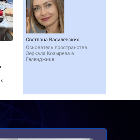
Светлана Василевских
Основатель пространства
Зеркала Козырева в
Геленджике
и
их