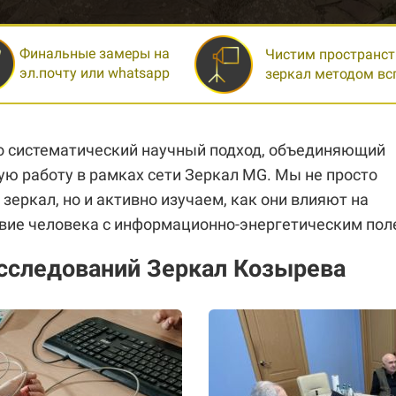
Финальные замеры на
Чистим пространст
эл.почту или whatsapp
зеркал методом в
о систематический научный подход, объединяющий
ую работу в рамках сети Зеркал MG. Мы не просто
еркал, но и активно изучаем, как они влияют на
вие человека с информационно-энергетическим пол
сследований Зеркал Козырева