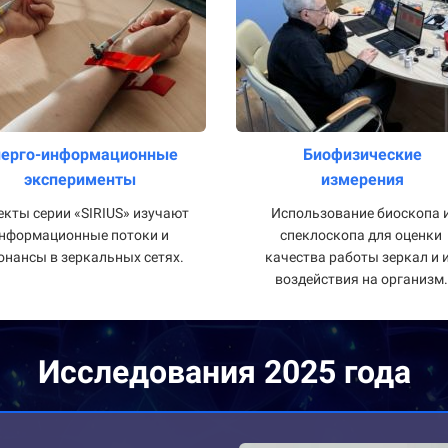
нерго-информационные
Биофизические
эксперименты
измерения
кты серии «SIRIUS» изучают
Использование биоскопа 
нформационные потоки и
спеклоскопа для оценки
онансы в зеркальных сетях.
качества работы зеркал и 
воздействия на организм.
Исследования 2025 года