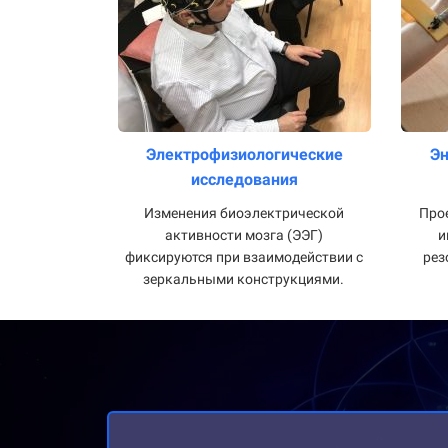
Электрофизиологические
Э
исследования
Изменения биоэлектрической
Прое
активности мозга (ЭЭГ)
и
фиксируются при взаимодействии с
рез
зеркальными конструкциями.