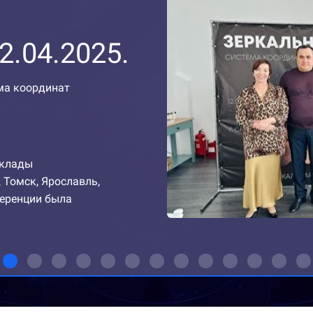
2.04.2025.
ема координат
оклады
 Томск, Ярославль,
ференции была